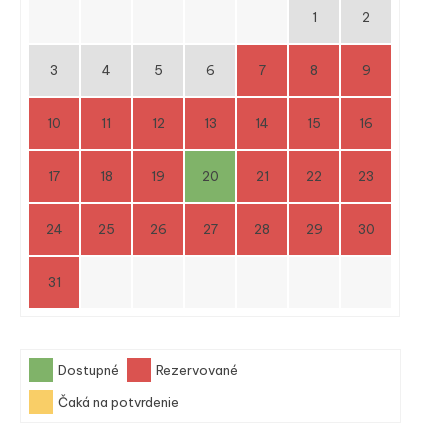
1
2
3
4
5
6
7
8
9
10
11
12
13
14
15
16
17
18
19
20
21
22
23
24
25
26
27
28
29
30
31
Dostupné
Rezervované
Čaká na potvrdenie