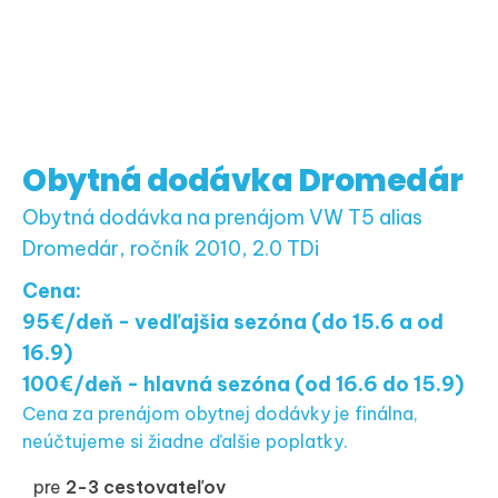
Obytná dodávka Dromedár
Obytná dodávka na prenájom VW T5 alias
Dromedár, ročník 2010, 2.0 TDi
Cena:
95€/deň - vedľajšia sezóna (do 15.6 a od
16.9)
100€/deň - hlavná sezóna (od 16.6 do 15.9)
Cena za prenájom obytnej dodávky je finálna,
neúčtujeme si žiadne ďalšie poplatky.
pre
2-3 cestovateľov