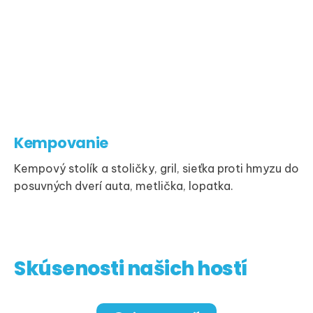
Kempovanie
Kempový stolík a stoličky, gril, sieťka proti hmyzu do
posuvných dverí auta, metlička, lopatka.
Skúsenosti našich hostí