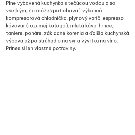
Plne vybavená kuchynka s tečúcou vodou a so
všetkým, čo môžeš potrebovať: výkonná
kompresorová chladnička, plynový varič, espresso
kávovar (rozumej koťogo), mletá káva, hrnce,
taniere, poháre, základné korenia a ďalšia kuchynská
výbava až po strúhadlo na syr a vývrtku na víno.
Prines si len vlastné potraviny.