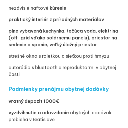
nezávislé naftové
kúrenie
praktický interiér z prírodných materiálov
plne vybavená kuchynka, tečúca voda, elektrina
(off-grid vďaka solárnemu panelu), priestor na
sedenie a spanie, veľký úložný priestor
strešné okno s roletkou a sieťkou proti hmyzu
autorádio s bluetooth a reproduktormi v obytnej
časti
Podmienky prenájmu obytnej dodávky
vratný depozit 1000€
vyzdvihnutie a odovzdanie
obytných dodávok
prebieha v Bratislave