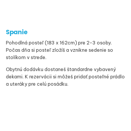
Spanie
Pohodlná posteľ (183 x 162cm) pre 2-3 osoby.
Počas dňa si posteľ zložíš a vznikne sedenie so
stolíkom v strede.
Obytnú dodávku dostaneš štandardne vybavený
dekami. K rezervácii si môžeš pridať posteľné prádlo
a uteráky pre celú posádku.