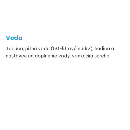
Voda
Tečúca, pitná voda (50-litrová nádrž), hadica a
nástavce na doplnenie vody, vonkajšia sprcha.